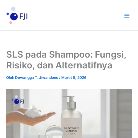
Lewati
ke
konten
SLS pada Shampoo: Fungsi,
Risiko, dan Alternatifnya
Oleh
Dewangga T. Jiwandono
/
Maret 5, 2026