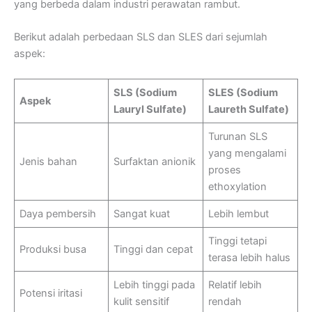
yang berbeda dalam industri perawatan rambut.
Berikut adalah perbedaan SLS dan SLES dari sejumlah
aspek:
SLS (Sodium
SLES (Sodium
Aspek
Lauryl Sulfate)
Laureth Sulfate)
Turunan SLS
yang mengalami
Jenis bahan
Surfaktan anionik
proses
ethoxylation
Daya pembersih
Sangat kuat
Lebih lembut
Tinggi tetapi
Produksi busa
Tinggi dan cepat
terasa lebih halus
Lebih tinggi pada
Relatif lebih
Potensi iritasi
kulit sensitif
rendah