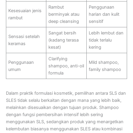
Rambut
Penggunaan
Kesesuaian jenis
berminyak atau
harian dan kulit
rambut
deep cleansing
sensitif
Sangat bersih
Lebih lembut dan
Sensasi setelah
(kadang terasa
tidak terlalu
keramas
kesat)
kering
Clarifying
Penggunaan
Mild shampoo,
shampoo, anti-oil
umum
family shampoo
formula
Dalam praktik formulasi kosmetik, pemilihan antara SLS dan
SLES tidak selalu berkaitan dengan mana yang lebih baik,
melainkan disesuaikan dengan tujuan produk. Shampoo
dengan fungsi pembersihan intensif lebih sering
menggunakan SLS, sedangkan produk yang menargetkan
kelembutan biasanya menggunakan SLES atau kombinasi