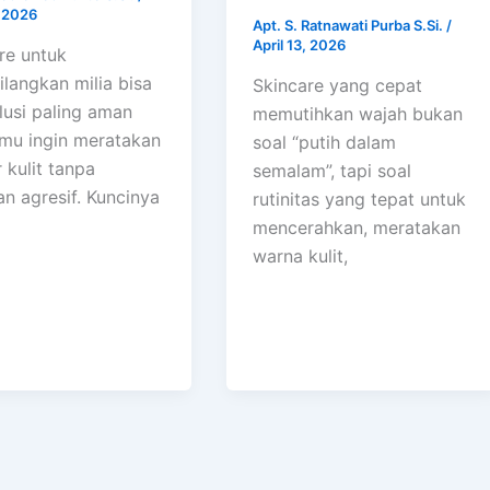
, 2026
Apt. S. Ratnawati Purba S.Si.
/
April 13, 2026
re untuk
langkan milia bisa
Skincare yang cepat
olusi paling aman
memutihkan wajah bukan
amu ingin meratakan
soal “putih dalam
r kulit tanpa
semalam”, tapi soal
an agresif. Kuncinya
rutinitas yang tepat untuk
mencerahkan, meratakan
warna kulit,