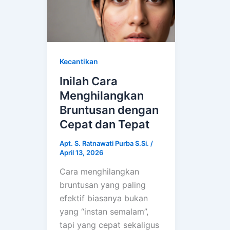
Kecantikan
Inilah Cara
Menghilangkan
Bruntusan dengan
Cepat dan Tepat
Apt. S. Ratnawati Purba S.Si.
/
April 13, 2026
Cara menghilangkan
bruntusan yang paling
efektif biasanya bukan
yang “instan semalam”,
tapi yang cepat sekaligus