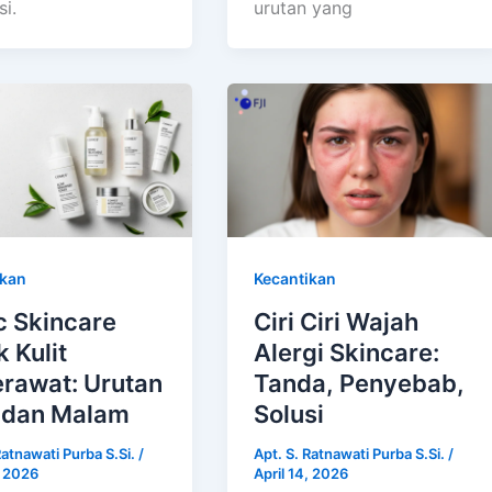
si.
urutan yang
ikan
Kecantikan
c Skincare
Ciri Ciri Wajah
k Kulit
Alergi Skincare:
erawat: Urutan
Tanda, Penyebab,
 dan Malam
Solusi
Ratnawati Purba S.Si.
/
Apt. S. Ratnawati Purba S.Si.
/
, 2026
April 14, 2026