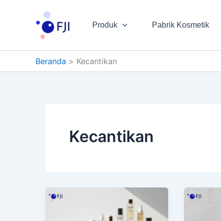
Lewati
ke
Produk
Pabrik Kosmetik
konten
Beranda
Kecantikan
Kecantikan