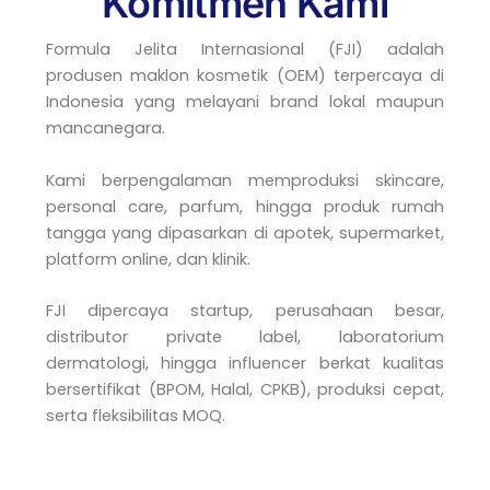
Komitmen Kami
Formula Jelita Internasional (FJI) adalah
produsen maklon kosmetik (OEM) terpercaya di
Indonesia yang melayani brand lokal maupun
mancanegara.
Kami berpengalaman memproduksi skincare,
personal care, parfum, hingga produk rumah
tangga yang dipasarkan di apotek, supermarket,
platform online, dan klinik.
FJI dipercaya startup, perusahaan besar,
distributor private label, laboratorium
dermatologi, hingga influencer berkat kualitas
bersertifikat (BPOM, Halal, CPKB), produksi cepat,
serta fleksibilitas MOQ.