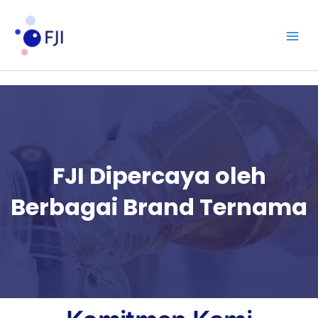
Lewati
ke
konten
FJI Dipercaya oleh
Berbagai Brand Ternama