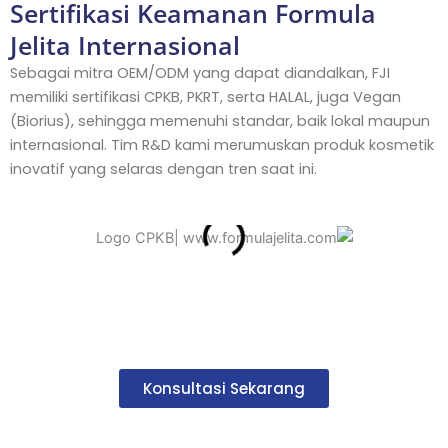
Sertifikasi Keamanan Formula
Jelita Internasional
Sebagai mitra OEM/ODM yang dapat diandalkan, FJI
memiliki sertifikasi CPKB, PKRT, serta HALAL, juga Vegan
(Biorius), sehingga memenuhi standar, baik lokal maupun
internasional. Tim R&D kami merumuskan produk kosmetik
inovatif yang selaras dengan tren saat ini.
Siap Mewujudkan Brand Impian Anda?
Konsultasi Sekarang