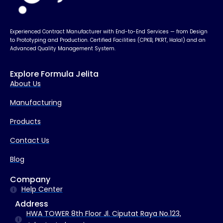
Experienced Contract Manufacturer with End-to-End Services — from Design
to Prototyping and Production. Certified Facilities (CPKB, PKRT, Halal) and an
Advanced Quality Management System.
Explore Formula Jelita
About Us
Manufacturing
Products
Contact Us
Blog
Company
Help Center
Address
HWA TOWER 8th Floor Jl. Ciputat Raya No.123,