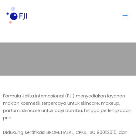
Lewati
ke
konten
Formula Jelita Internasional (FJI) menyediakan layanan
maklon kosmetik terpercaya untuk skincare, makeup,
parfum, skincare untuk bayi dan ibu, hingga perlengkapan
pria.
Didukung sertifikasi BPOM, HALAL, CPKB, ISO 9001:2015, dan