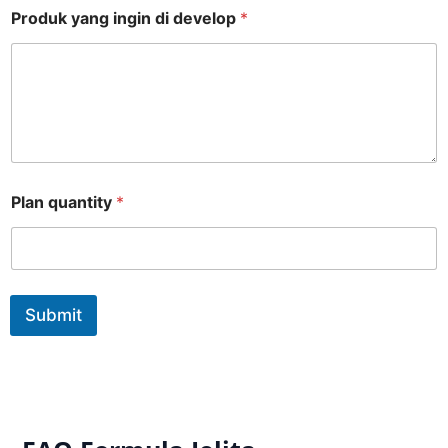
Produk yang ingin di develop
*
Plan quantity
*
Submit