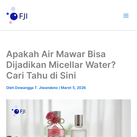
Lewati
ke
konten
Apakah Air Mawar Bisa
Dijadikan Micellar Water?
Cari Tahu di Sini
Oleh
Dewangga T. Jiwandono
/
Maret 5, 2026