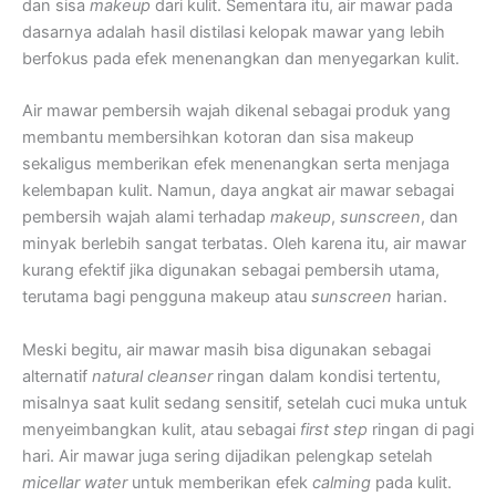
dan sisa
makeup
dari kulit. Sementara itu, air mawar pada
dasarnya adalah hasil distilasi kelopak mawar yang lebih
berfokus pada efek menenangkan dan menyegarkan kulit.
Air mawar pembersih wajah dikenal sebagai produk yang
membantu membersihkan kotoran dan sisa makeup
sekaligus memberikan efek menenangkan serta menjaga
kelembapan kulit. Namun, daya angkat air mawar sebagai
pembersih wajah alami terhadap
makeup
,
sunscreen
, dan
minyak berlebih sangat terbatas. Oleh karena itu, air mawar
kurang efektif jika digunakan sebagai pembersih utama,
terutama bagi pengguna makeup atau
sunscreen
harian.
Meski begitu, air mawar masih bisa digunakan sebagai
alternatif
natural cleanser
ringan dalam kondisi tertentu,
misalnya saat kulit sedang sensitif, setelah cuci muka untuk
menyeimbangkan kulit, atau sebagai
first step
ringan di pagi
hari. Air mawar juga sering dijadikan pelengkap setelah
micellar water
untuk memberikan efek
calming
pada kulit.