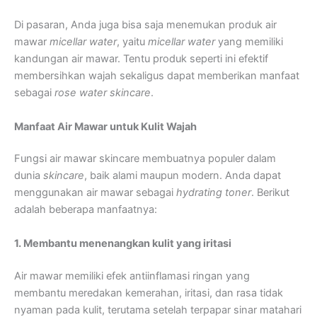
Di pasaran, Anda juga bisa saja menemukan produk air
mawar
micellar water
, yaitu
micellar water
yang memiliki
kandungan air mawar. Tentu produk seperti ini efektif
membersihkan wajah sekaligus dapat memberikan manfaat
sebagai
rose water skincare
.
Manfaat Air Mawar untuk Kulit Wajah
Fungsi air mawar skincare membuatnya populer dalam
dunia
skincare
, baik alami maupun modern. Anda dapat
menggunakan air mawar sebagai
hydrating toner
. Berikut
adalah beberapa manfaatnya:
1. Membantu menenangkan kulit yang iritasi
Air mawar memiliki efek antiinflamasi ringan yang
membantu meredakan kemerahan, iritasi, dan rasa tidak
nyaman pada kulit, terutama setelah terpapar sinar matahari