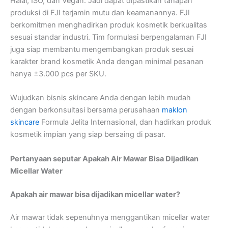
Halal, ISO, dan Vegan. Jadi dapat dipastikan tahapan
produksi di FJI terjamin mutu dan keamanannya. FJI
berkomitmen menghadirkan produk kosmetik berkualitas
sesuai standar industri. Tim formulasi berpengalaman FJI
juga siap membantu mengembangkan produk sesuai
karakter brand kosmetik Anda dengan minimal pesanan
hanya ±3.000 pcs per SKU.
Wujudkan bisnis skincare Anda dengan lebih mudah
dengan berkonsultasi bersama perusahaan
maklon
skincare
Formula Jelita Internasional, dan hadirkan produk
kosmetik impian yang siap bersaing di pasar.
Pertanyaan seputar Apakah Air Mawar Bisa Dijadikan
Micellar Water
Apakah air mawar bisa dijadikan micellar water?
Air mawar tidak sepenuhnya menggantikan micellar water