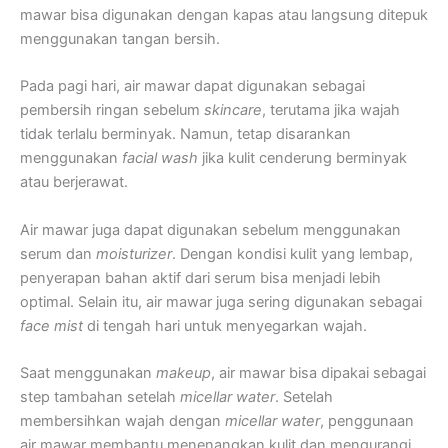
mawar bisa digunakan dengan kapas atau langsung ditepuk
menggunakan tangan bersih.
Pada pagi hari, air mawar dapat digunakan sebagai
pembersih ringan sebelum
skincare
, terutama jika wajah
tidak terlalu berminyak. Namun, tetap disarankan
menggunakan
facial wash
jika kulit cenderung berminyak
atau berjerawat.
Air mawar juga dapat digunakan sebelum menggunakan
serum dan
moisturizer
. Dengan kondisi kulit yang lembap,
penyerapan bahan aktif dari serum bisa menjadi lebih
optimal. Selain itu, air mawar juga sering digunakan sebagai
face mist
di tengah hari untuk menyegarkan wajah.
Saat menggunakan
makeup
, air mawar bisa dipakai sebagai
step tambahan setelah
micellar water
. Setelah
membersihkan wajah dengan
micellar water
, penggunaan
air mawar membantu menenangkan kulit dan mengurangi