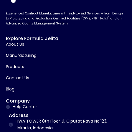
Experienced Contract Manufacturer with End-to-End Services — from Design
to Prototyping and Production. Certified Facilities (CPKB, PKRT, Halal) and an
Advanced Quality Management System.
Explore Formula Jelita
About Us
Manufacturing
Products
Contact Us
Blog
Company
Help Center
Address
HWA TOWER 8th Floor Jl. Ciputat Raya No.123,
Jakarta, Indonesia