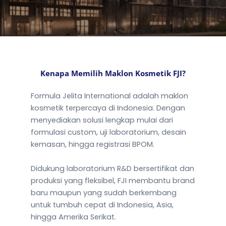
Kenapa Memilih Maklon Kosmetik FJI?
Formula Jelita International adalah
maklon
kosmetik terpercaya
di Indonesia.
Dengan
menyediakan solusi lengkap mulai dari
formulasi custom, uji laboratorium, desain
kemasan, hingga registrasi BPOM.
Didukung laboratorium R&D bersertifikat dan
produksi yang fleksibel, FJI membantu brand
baru maupun yang sudah berkembang
untuk tumbuh cepat di Indonesia, Asia,
hingga Amerika Serikat.