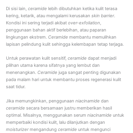
Di sisi lain,
ceramide
lebih dibutuhkan ketika kulit terasa
kering, ketarik, atau mengalami kerusakan
skin barrier
.
Kondisi ini sering terjadi akibat
over-exfoliation
,
penggunaan bahan aktif berlebihan, atau paparan
lingkungan ekstrem.
Ceramide
membantu memulihkan
lapisan pelindung kulit sehingga kelembapan tetap terjaga.
Untuk perawatan kulit sensitif,
ceramide
dapat menjadi
pilihan utama karena sifatnya yang lembut dan
menenangkan.
Ceramide
juga sangat penting digunakan
pada malam hari untuk membantu proses regenerasi kulit
saat tidur.
Jika memungkinkan, penggunaan
niacinamide
dan
ceramide
secara bersamaan justru memberikan hasil
optimal. Misalnya, menggunakan serum
niacinamide
untuk
memperbaiki kondisi kulit, lalu dilanjutkan dengan
moisturizer
mengandung
ceramide
untuk mengunci