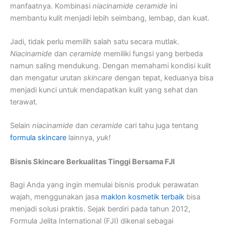
manfaatnya. Kombinasi
niacinamide ceramide
ini
membantu kulit menjadi lebih seimbang, lembap, dan kuat.
Jadi, tidak perlu memilih salah satu secara mutlak.
Niacinamide
dan
ceramide
memiliki fungsi yang berbeda
namun saling mendukung. Dengan memahami kondisi kulit
dan mengatur urutan
skincare
dengan tepat, keduanya bisa
menjadi kunci untuk mendapatkan kulit yang sehat dan
terawat.
Selain
niacinamide
dan
ceramide
cari tahu juga tentang
formula skincare
lainnya,
yuk!
Bisnis Skincare Berkualitas Tinggi Bersama FJI
Bagi Anda yang ingin memulai bisnis produk perawatan
wajah, menggunakan jasa
maklon kosmetik terbaik
bisa
menjadi solusi praktis. Sejak berdiri pada tahun 2012,
Formula Jelita International (FJI) dikenal sebagai