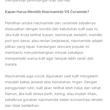
memperkuat perlindungan kulit dari luar.
Kapan Harus Memilih Niacinamide VS Ceramide?
Pemilihan antara
niacinamide
dan
ceramide
sebaiknya
disesuaikan dengan kondisi dan kebutuhan kulit saat ini.
Jika kulit Anda terlihat kusam, berminyak berlebih, memiliki
pori-pori besar, atau rentan berjerawat,
niacinamide
adalah
pilihan yang tepat. Kandungan skincare populer ini
membantu menyeimbangkan minyak sekaligus
memperbaiki warna kulit agar tampak lebih cerah dan
merata.
Niacinamide
juga cocok digunakan saat kulit mengalami
masalah bekas jerawat atau kemerahan ringan. Dengan
penggunaan rutin, kulit akan terlihat lebih halus dan sehat.
Namun, jika kulit terasa perih, kering, atau mudah iritasi,
sebaiknya gunakan
niacinamide
dalam konsentrasi rendah
dan tidak berlebihan.