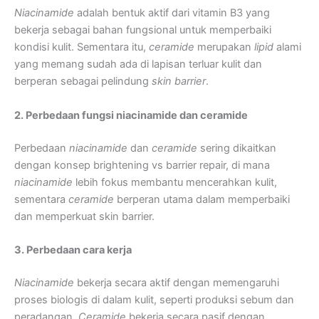
Niacinamide
adalah bentuk aktif dari vitamin B3 yang
bekerja sebagai bahan fungsional untuk memperbaiki
kondisi kulit. Sementara itu,
ceramide
merupakan
lipid
alami
yang memang sudah ada di lapisan terluar kulit dan
berperan sebagai pelindung
skin barrier
.
2. Perbedaan fungsi niacinamide dan ceramide
Perbedaan
niacinamide
dan
ceramide
sering dikaitkan
dengan konsep brightening vs barrier repair, di mana
niacinamide
lebih fokus membantu mencerahkan kulit,
sementara
ceramide
berperan utama dalam memperbaiki
dan memperkuat skin barrier.
3. Perbedaan cara kerja
Niacinamide
bekerja secara aktif dengan memengaruhi
proses biologis di dalam kulit, seperti produksi sebum dan
peradangan.
Ceramide
bekerja secara pasif dengan