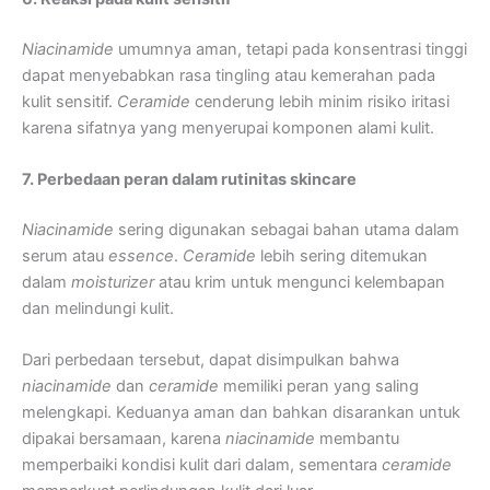
Niacinamide
umumnya aman, tetapi pada konsentrasi tinggi
dapat menyebabkan rasa tingling atau kemerahan pada
kulit sensitif.
Ceramide
cenderung lebih minim risiko iritasi
karena sifatnya yang menyerupai komponen alami kulit.
7. Perbedaan peran dalam rutinitas skincare
Niacinamide
sering digunakan sebagai bahan utama dalam
serum atau
essence
.
Ceramide
lebih sering ditemukan
dalam
moisturizer
atau krim untuk mengunci kelembapan
dan melindungi kulit.
Dari perbedaan tersebut, dapat disimpulkan bahwa
niacinamide
dan
ceramide
memiliki peran yang saling
melengkapi. Keduanya aman dan bahkan disarankan untuk
dipakai bersamaan, karena
niacinamide
membantu
memperbaiki kondisi kulit dari dalam, sementara
ceramide