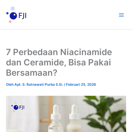
Lewati
ke
konten
7 Perbedaan Niacinamide
dan Ceramide, Bisa Pakai
Bersamaan?
Oleh
Apt. S. Ratnawati Purba S.Si.
/
Februari 25, 2026