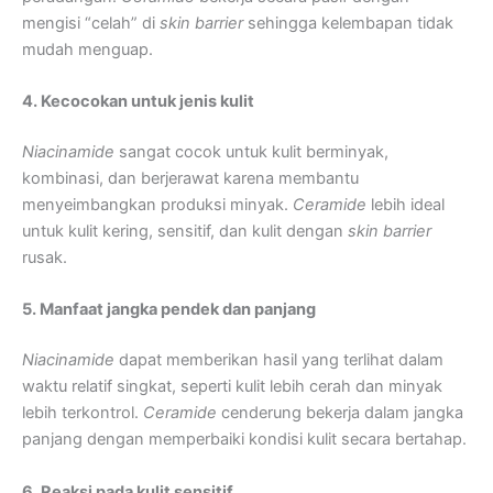
mengisi “celah” di
skin
barrier
sehingga kelembapan tidak
mudah menguap.
4. Kecocokan untuk jenis kulit
Niacinamide
sangat cocok untuk kulit berminyak,
kombinasi, dan berjerawat karena membantu
menyeimbangkan produksi minyak.
Ceramide
lebih ideal
untuk kulit kering, sensitif, dan kulit dengan
skin barrier
rusak.
5. Manfaat jangka pendek dan panjang
Niacinamide
dapat memberikan hasil yang terlihat dalam
waktu relatif singkat, seperti kulit lebih cerah dan minyak
lebih terkontrol.
Ceramide
cenderung bekerja dalam jangka
panjang dengan memperbaiki kondisi kulit secara bertahap.
6. Reaksi pada kulit sensitif