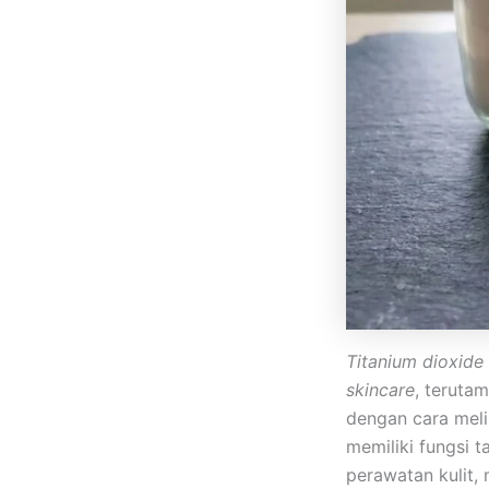
Titanium dioxide
skincare
, teruta
dengan cara melin
memiliki fungsi 
perawatan kulit,