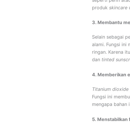
produk
skincare
u
3. Membantu me
Selain sebagai p
alami. Fungsi in
ringan. Karena it
dan
tinted sunsc
4. Memberikan e
Titanium dioxide
Fungsi ini membu
mengapa bahan i
5. Menstabilkan