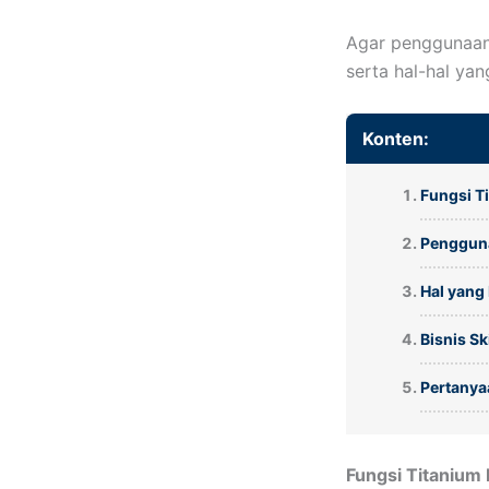
Agar penggunaan
serta hal-hal yan
Konten:
Fungsi T
Pengguna
Hal yang
Bisnis S
Pertanya
Fungsi Titanium 