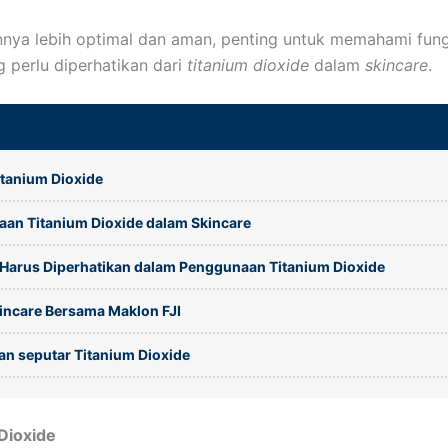
nya lebih optimal dan aman, penting untuk memahami fung
g perlu diperhatikan dari
titanium dioxide
dalam
skincare
.
itanium Dioxide
an Titanium Dioxide dalam Skincare
 Harus Diperhatikan dalam Penggunaan Titanium Dioxide
kincare Bersama Maklon FJI
an seputar Titanium Dioxide
Dioxide