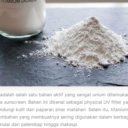
adalah salah satu bahan aktif yang sangat umum ditemuk
ma
sunscreen
. Bahan ini dikenal sebagai physical UV filter y
dungi kulit dari paparan sinar matahari. Selain itu,
titanium
tambahan yang membuatnya sering digunakan dalam berbaga
 mulai dari pelembap hingga
makeup
.