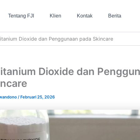
Tentang FJI
Klien
Kontak
Berita
Titanium Dioxide dan Penggunaan pada Skincare
Titanium Dioxide dan Penggu
incare
iwandono
/
Februari 25, 2026