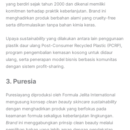
yang berdiri sejak tahun 2000 dan dikenal memiliki
komitmen terhadap praktik keberlanjutan. Brand ini
menghadirkan produk berbahan alami yang cruelty-free
serta diformulasikan tanpa bahan kimia keras.
Upaya
sustainability
yang dilakukan antara lain penggunaan
plastik daur ulang Post-Consumer Recycled Plastic (PCRP),
program pengembalian kemasan kosong untuk didaur
ulang, serta penerapan model bisnis berbasis komunitas
dengan sistem profit-sharing.
3. Puresia
Puresiayang diproduksi oleh Formula Jelita International
mengusung konsep
clean beauty skincare sustainability
dengan menghadirkan produk yang berfokus pada
keamanan formula sekaligus keberlanjutan lingkungan.
Brand
ini menggabungkan prinsip clean beauty melalui
pemilihan bahan yang lebih aman dengan pendekatan