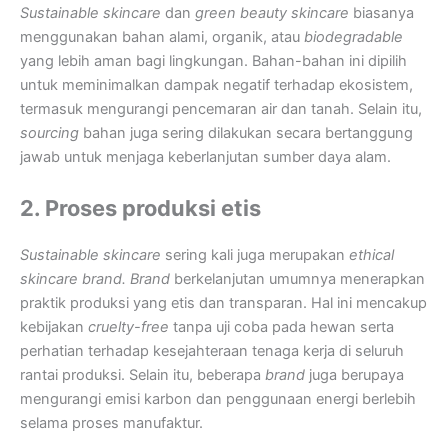
Sustainable skincare
dan
green beauty skincare
biasanya
menggunakan bahan alami, organik, atau
biodegradable
yang lebih aman bagi lingkungan. Bahan-bahan ini dipilih
untuk meminimalkan dampak negatif terhadap ekosistem,
termasuk mengurangi pencemaran air dan tanah. Selain itu,
sourcing
bahan juga sering dilakukan secara bertanggung
jawab untuk menjaga keberlanjutan sumber daya alam.
2. Proses produksi etis
Sustainable skincare
sering kali juga merupakan
ethical
skincare brand. Brand
berkelanjutan umumnya menerapkan
praktik produksi yang etis dan transparan. Hal ini mencakup
kebijakan
cruelty-free
tanpa uji coba pada hewan serta
perhatian terhadap kesejahteraan tenaga kerja di seluruh
rantai produksi. Selain itu, beberapa
brand
juga berupaya
mengurangi emisi karbon dan penggunaan energi berlebih
selama proses manufaktur.