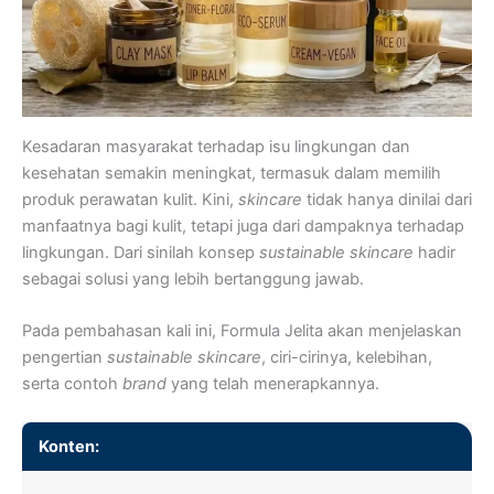
Kesadaran masyarakat terhadap isu lingkungan dan
kesehatan semakin meningkat, termasuk dalam memilih
produk perawatan kulit. Kini,
skincare
tidak hanya dinilai dari
manfaatnya bagi kulit, tetapi juga dari dampaknya terhadap
lingkungan. Dari sinilah konsep
sustainable
skincare
hadir
sebagai solusi yang lebih bertanggung jawab.
Pada pembahasan kali ini, Formula Jelita akan menjelaskan
pengertian
sustainable skincare
, ciri-cirinya, kelebihan,
serta contoh
brand
yang telah menerapkannya.
Konten: