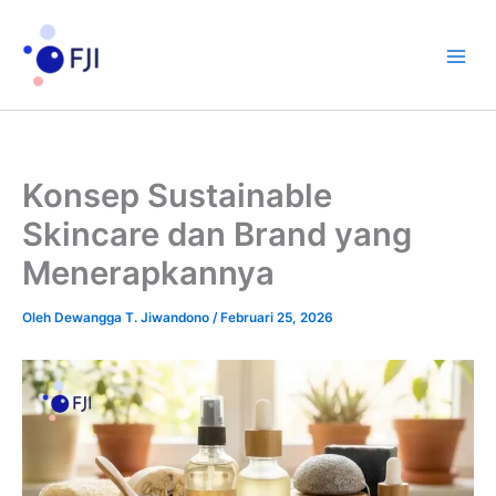
Lewati
ke
konten
Konsep Sustainable
Skincare dan Brand yang
Menerapkannya
Oleh
Dewangga T. Jiwandono
/
Februari 25, 2026