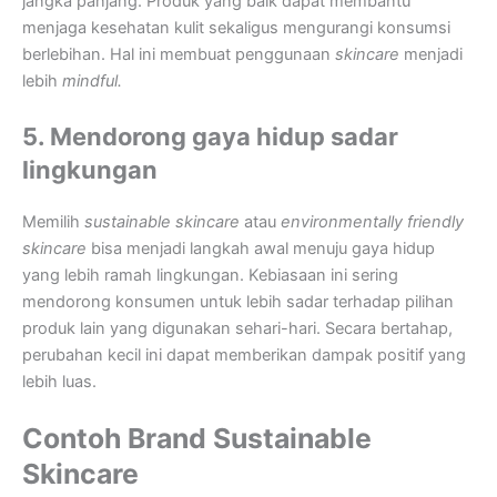
jangka panjang. Produk yang baik dapat membantu
menjaga kesehatan kulit sekaligus mengurangi konsumsi
berlebihan. Hal ini membuat penggunaan
skincare
menjadi
lebih
mindful.
5. Mendorong gaya hidup sadar
lingkungan
Memilih
sustainable skincare
atau
environmentally friendly
skincare
bisa menjadi langkah awal menuju gaya hidup
yang lebih ramah lingkungan. Kebiasaan ini sering
mendorong konsumen untuk lebih sadar terhadap pilihan
produk lain yang digunakan sehari-hari. Secara bertahap,
perubahan kecil ini dapat memberikan dampak positif yang
lebih luas.
Contoh Brand Sustainable
Skincare