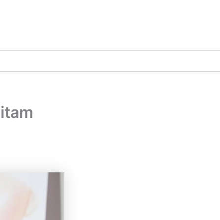
Hitam