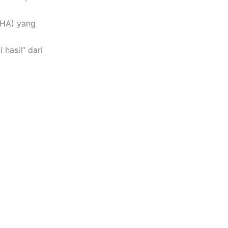
/BHA) yang
hasil” dari