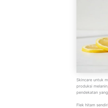
Skincare untuk me
produksi melanin
pendekatan yang 
Flek hitam sendir