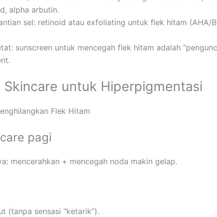
d, alpha arbutin.
ntian sel: retinoid atau exfoliating untuk flek hitam (AHA
tat: sunscreen untuk mencegah flek hitam adalah “pengunci 
nt.
 Skincare untuk Hiperpigmentasi
enghilangkan Flek Hitam
care pagi
nya: mencerahkan + mencegah noda makin gelap.
t (tanpa sensasi “ketarik”).