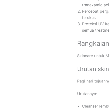
tranexamic aci
Percepat perga
terukur.
Proteksi UV ke
semua treatme
Rangkaian
Skincare untuk M
Urutan skin
Pagi hari tujuan
Urutannya:
Cleanser lembu