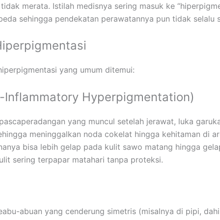
i tidak merata. Istilah medisnya sering masuk ke “hiperpigme
rbeda sehingga pendekatan perawatannya pun tidak selalu 
Hiperpigmentasi
e hiperpigmentasi yang umum ditemui:
st-Inflammatory Hyperpigmentation)
pascaperadangan yang muncul setelah jerawat, luka garuka
, sehingga meninggalkan noda cokelat hingga kehitaman di a
anya bisa lebih gelap pada kulit sawo matang hingga gela
kulit sering terpapar matahari tanpa proteksi.
a
eabu-abuan yang cenderung simetris (misalnya di pipi, dahi