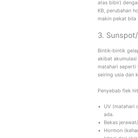
atas bibir) denga
KB, perubahan ho
makin pekat bila 
3. Sunspot/
Bintik-bintik ge
akibat akumulasi
matahari seperti
seiring usia dan 
Penyebab flek hi
UV (matahari 
ada.
Bekas jerawat/
Hormon (keham