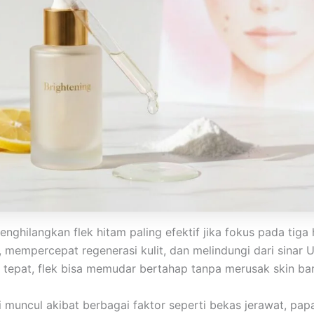
nghilangkan flek hitam paling efektif jika fokus pada tiga
, mempercepat regenerasi kulit, dan melindungi dari sinar 
tepat, flek bisa memudar bertahap tanpa merusak skin barr
i muncul akibat berbagai faktor seperti bekas jerawat, pap