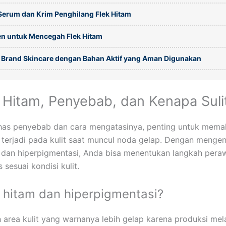
Serum dan Krim Penghilang Flek Hitam
n untuk Mencegah Flek Hitam
 Brand Skincare dengan Bahan Aktif yang Aman Digunakan
k Hitam, Penyebab, dan Kenapa Suli
s penyebab dan cara mengatasinya, penting untuk mema
terjadi pada kulit saat muncul noda gelap. Dengan mengen
m dan hiperpigmentasi, Anda bisa menentukan langkah pera
s sesuai kondisi kulit.
k hitam dan hiperpigmentasi?
h area kulit yang warnanya lebih gelap karena produksi me