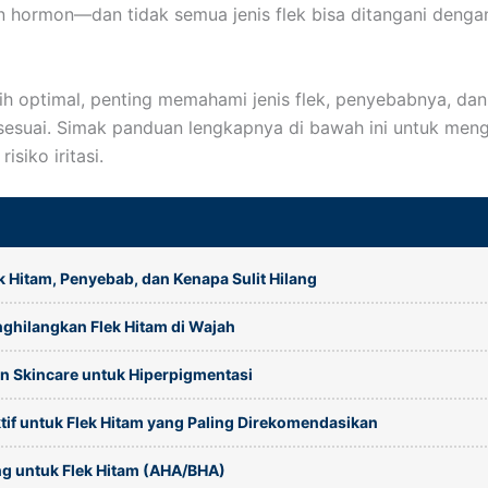
 hormon—dan tidak semua jenis flek bisa ditangani denga
bih optimal, penting memahami jenis flek, penyebabnya, dan
esuai. Simak panduan lengkapnya di bawah ini untuk meng
isiko iritasi.
k Hitam, Penyebab, dan Kenapa Sulit Hilang
ghilangkan Flek Hitam di Wajah
n Skincare untuk Hiperpigmentasi
tif untuk Flek Hitam yang Paling Direkomendasikan
ing untuk Flek Hitam (AHA/BHA)