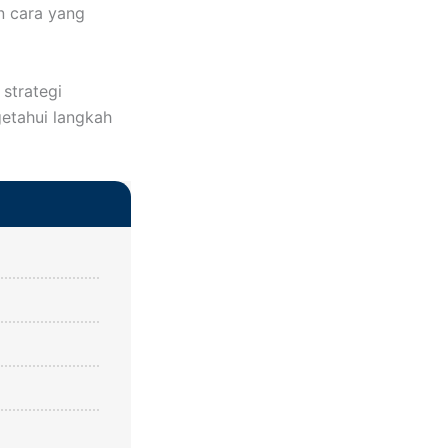
n cara yang
 strategi
etahui langkah