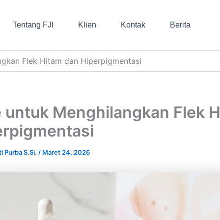
Tentang FJI
Klien
Kontak
Berita
ngkan Flek Hitam dan Hiperpigmentasi
e untuk Menghilangkan Flek 
erpigmentasi
i Purba S.Si.
/
Maret 24, 2026