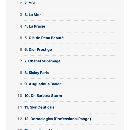
2. YSL
3. La Mer
4. La Prairie
5. Clé de Peau Beauté
6. Dior Prestige
7. Chanel Sublimage
8. Sisley Paris
9. Augustinus Bader
10. Dr. Barbara Sturm
11. SkinCeuticals
12. Dermalogica (Professional Range)