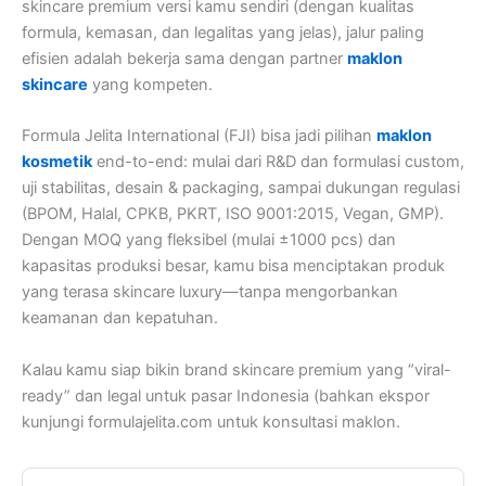
skincare premium versi kamu sendiri (dengan kualitas
formula, kemasan, dan legalitas yang jelas), jalur paling
efisien adalah bekerja sama dengan partner
maklon
skincare
yang kompeten.
Formula Jelita International (FJI) bisa jadi pilihan
maklon
kosmetik
end-to-end: mulai dari R&D dan formulasi custom,
uji stabilitas, desain & packaging, sampai dukungan regulasi
(BPOM, Halal, CPKB, PKRT, ISO 9001:2015, Vegan, GMP).
Dengan MOQ yang fleksibel (mulai ±1000 pcs) dan
kapasitas produksi besar, kamu bisa menciptakan produk
yang terasa skincare luxury—tanpa mengorbankan
keamanan dan kepatuhan.
Kalau kamu siap bikin brand skincare premium yang “viral-
ready” dan legal untuk pasar Indonesia (bahkan ekspor
kunjungi formulajelita.com untuk konsultasi maklon.