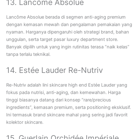
13. Lancôme Absolue
Lancôme Absolue berada di segmen anti-aging premium
dengan kemasan mewah dan pengalaman pemakaian yang
nyaman. Harganya dipengaruhi oleh strategi brand, bahan
unggulan, serta target pasar luxury department store.
Banyak dipilih untuk yang ingin rutinitas terasa “naik kelas”
tanpa terlalu teknikal.
14. Estée Lauder Re-Nutriv
Re-Nutriv adalah lini skincare high end Estée Lauder yang
fokus pada nutrisi, anti-aging, dan kemewahan. Harga
tinggi biasanya datang dari konsep “rare/precious
ingredients”, kemasan premium, serta positioning eksklusif.
Ini termasuk brand skincare mahal yang sering jadi favorit
kolektor skincare.
15. Guerlain Orchidée Impériale