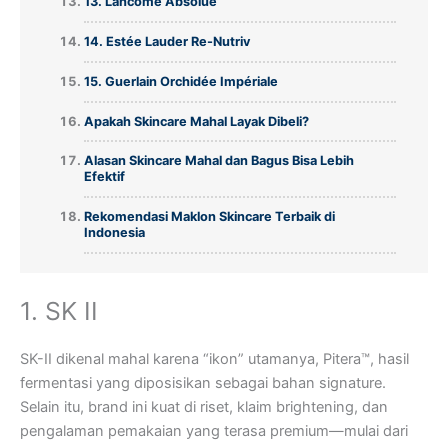
13. Lancôme Absolue
14. Estée Lauder Re-Nutriv
15. Guerlain Orchidée Impériale
Apakah Skincare Mahal Layak Dibeli?
Alasan Skincare Mahal dan Bagus Bisa Lebih
Efektif
Rekomendasi Maklon Skincare Terbaik di
Indonesia
1. SK II
SK-II dikenal mahal karena “ikon” utamanya, Pitera™, hasil
fermentasi yang diposisikan sebagai bahan signature.
Selain itu, brand ini kuat di riset, klaim brightening, dan
pengalaman pemakaian yang terasa premium—mulai dari