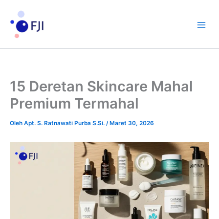
Lewati
ke
konten
15 Deretan Skincare Mahal
Premium Termahal
Oleh
Apt. S. Ratnawati Purba S.Si.
/
Maret 30, 2026