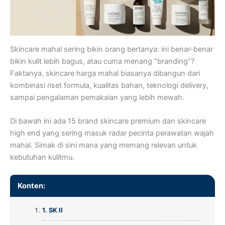
Skincare mahal sering bikin orang bertanya: ini benar-benar
bikin kulit lebih bagus, atau cuma menang “branding”?
Faktanya, skincare harga mahal biasanya dibangun dari
kombinasi riset formula, kualitas bahan, teknologi delivery,
sampai pengalaman pemakaian yang lebih mewah.
Di bawah ini ada 15 brand skincare premium dan skincare
high end yang sering masuk radar pecinta perawatan wajah
mahal. Simak di sini mana yang memang relevan untuk
kebutuhan kulitmu.
Konten:
1. SK II