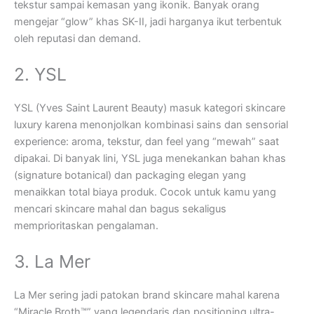
tekstur sampai kemasan yang ikonik. Banyak orang
mengejar “glow” khas SK-II, jadi harganya ikut terbentuk
oleh reputasi dan demand.
2. YSL
YSL (Yves Saint Laurent Beauty) masuk kategori skincare
luxury karena menonjolkan kombinasi sains dan sensorial
experience: aroma, tekstur, dan feel yang “mewah” saat
dipakai. Di banyak lini, YSL juga menekankan bahan khas
(signature botanical) dan packaging elegan yang
menaikkan total biaya produk. Cocok untuk kamu yang
mencari skincare mahal dan bagus sekaligus
memprioritaskan pengalaman.
3. La Mer
La Mer sering jadi patokan brand skincare mahal karena
“Miracle Broth™” yang legendaris dan positioning ultra-