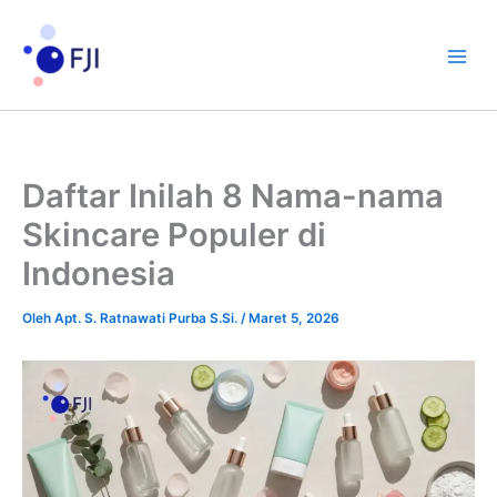
Lewati
ke
konten
Daftar Inilah 8 Nama-nama
Skincare Populer di
Indonesia
Oleh
Apt. S. Ratnawati Purba S.Si.
/
Maret 5, 2026