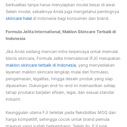
berkualitas tanpa harus menyiapkan modal besar di awal.
Selain modal, sebaiknya Anda juga mengetahui
pentingnya
skincare halal
di Indonesia bagi konsumen dan brand.
Formula Jelita International, Maklon Skincare Terbaik di
Indonesia
Jika Anda sedang mencari mitra terpercaya untuk memulai
bisnis skincare, Formula Jelita International (FJI) merupakan
maklon skincare terbaik di Indonesia
, yang menyediakan
layanan maklon skincare lengkap mulai dari formulasi,
pengemasan, legalitas, hingga desain produk yang siap
dipasarkan. Dukungan end-to-end ini memastikan setiap
tahap produksi berjalan efisien, legal, dan sesuai standar
industri.
Keunggulan utama FJI terletak pada fleksibilitas MOQ dan
harga kompetitif, sehingga cocok untuk brand pemula
maupun yang sudah berkembang. Selain itu, FJI juga