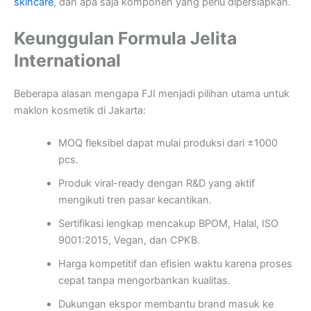
skincare
, dan apa saja komponen yang perlu dipersiapkan.
Keunggulan Formula Jelita
International
Beberapa alasan mengapa FJI menjadi pilihan utama untuk
maklon kosmetik di Jakarta:
MOQ fleksibel dapat mulai produksi dari ±1000
pcs.
Produk viral-ready dengan R&D yang aktif
mengikuti tren pasar kecantikan.
Sertifikasi lengkap mencakup BPOM, Halal, ISO
9001:2015, Vegan, dan CPKB.
Harga kompetitif dan efisien waktu karena proses
cepat tanpa mengorbankan kualitas.
Dukungan ekspor membantu brand masuk ke