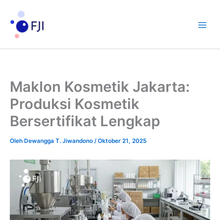
Lewati
ke
konten
Maklon Kosmetik Jakarta:
Produksi Kosmetik
Bersertifikat Lengkap
Oleh
Dewangga T. Jiwandono
/
Oktober 21, 2025