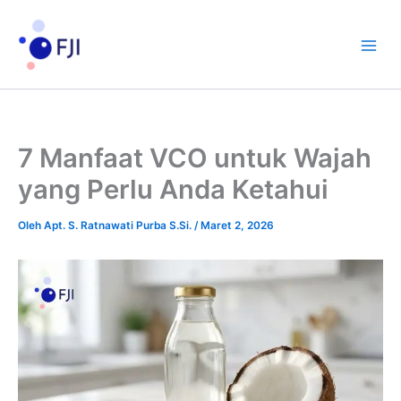
Lewati
ke
konten
7 Manfaat VCO untuk Wajah
yang Perlu Anda Ketahui
Oleh
Apt. S. Ratnawati Purba S.Si.
/
Maret 2, 2026