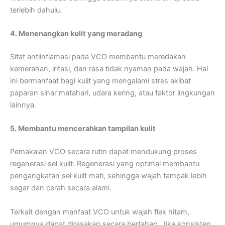
terlebih dahulu.
4. Menenangkan kulit yang meradang
Sifat antiinflamasi pada VCO membantu meredakan
kemerahan, iritasi, dan rasa tidak nyaman pada wajah. Hal
ini bermanfaat bagi kulit yang mengalami stres akibat
paparan sinar matahari, udara kering, atau faktor lingkungan
lainnya.
5. Membantu mencerahkan tampilan kulit
Pemakaian VCO secara rutin dapat mendukung proses
regenerasi sel kulit. Regenerasi yang optimal membantu
pengangkatan sel kulit mati, sehingga wajah tampak lebih
segar dan cerah secara alami.
Terkait dengan manfaat VCO untuk wajah flek hitam,
umumnya dapat dirasakan secara bertahap. Jika konsisten