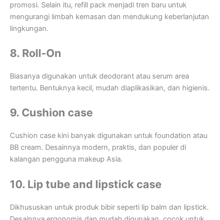
promosi. Selain itu, refill pack menjadi tren baru untuk
mengurangi limbah kemasan dan mendukung keberlanjutan
lingkungan.
8. Roll-On
Biasanya digunakan untuk deodorant atau serum area
tertentu. Bentuknya kecil, mudah diaplikasikan, dan higienis.
9. Cushion case
Cushion case kini banyak digunakan untuk foundation atau
BB cream. Desainnya modern, praktis, dan populer di
kalangan pengguna makeup Asia.
10. Lip tube and lipstick case
Dikhususkan untuk produk bibir seperti lip balm dan lipstick.
Desainnya ergonomis dan mudah digunakan, cocok untuk