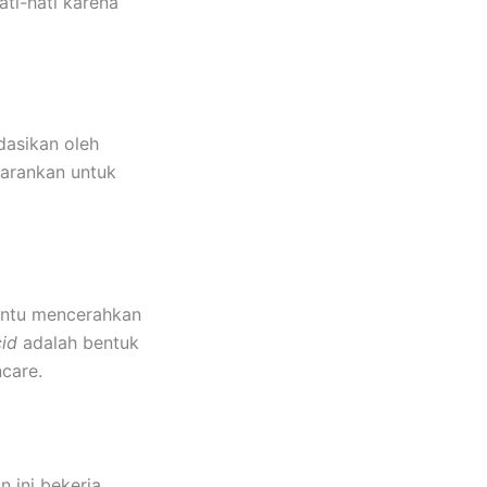
ti-hati karena
dasikan oleh
isarankan untuk
bantu mencerahkan
id
adalah bentuk
care.
n ini bekerja