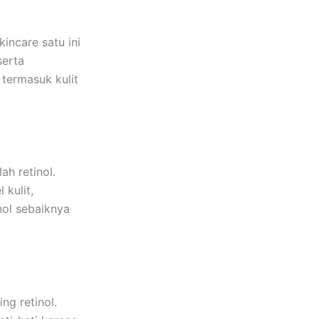
incare satu ini
serta
 termasuk kulit
ah retinol.
 kulit,
nol sebaiknya
ng retinol.