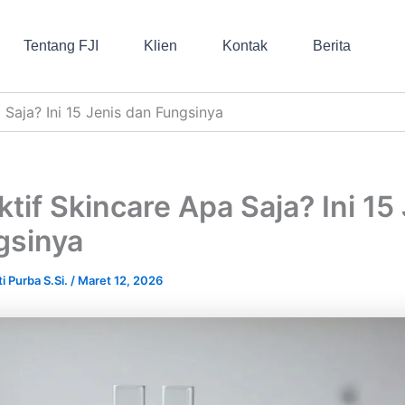
Tentang FJI
Klien
Kontak
Berita
 Saja? Ini 15 Jenis dan Fungsinya
tif Skincare Apa Saja? Ini 15
gsinya
i Purba S.Si.
/
Maret 12, 2026