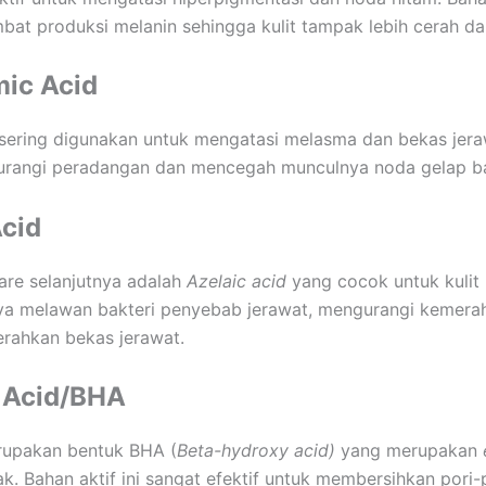
t produksi melanin sehingga kulit tampak lebih cerah da
mic Acid
sering digunakan untuk mengatasi melasma dan bekas jeraw
angi peradangan dan mencegah munculnya noda gelap ba
Acid
care selanjutnya adalah
Azelaic acid
yang cocok untuk kulit
ya melawan bakteri penyebab jerawat, mengurangi kemerah
ahkan bekas jerawat.
c Acid/BHA
upakan bentuk BHA (
Beta-hydroxy acid)
yang merupakan
k. Bahan aktif ini sangat efektif untuk membersihkan pori-