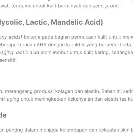
wat, terutama untuk kulit berminyak dan
acne-prone
.
ycolic, Lactic, Mandelic Acid)
oxy acids)
bekerja pada bagian permukaan kulit untuk meng
beberapa turunan AHA dengan karakter yang berbeda-beda
-aging
,
lactic acid
lebih lembut untuk kulit kering, sedangk
ensitif.
 merangsang produksi kolagen dan elastin. Bahan ini ser
nti-aging
untuk meningkatkan kekenyalan dan elastisitas kul
de
n penting dalam menjaga kelembapan dan kekuatan skin b