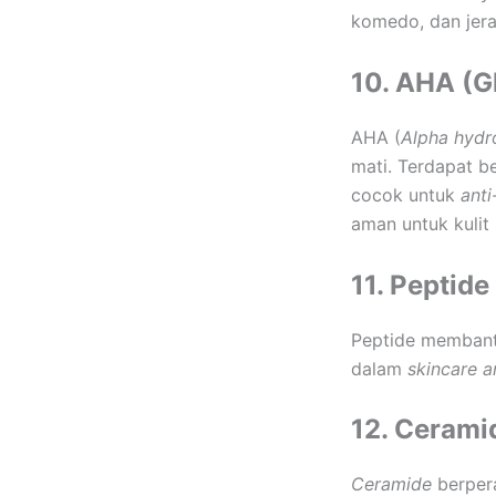
komedo, dan jera
10. AHA (Gl
AHA (
Alpha hydr
mati. Terdapat 
cocok untuk
anti
aman untuk kulit s
11. Peptide
Peptide membantu
dalam
skincare
a
12. Cerami
Ceramide
berpera