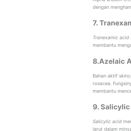
dengan menghamba
7. Tranexa
Tranexamic acid
membantu mengur
8.Azelaic 
Bahan aktif skin
rosacea. Fungsin
membantu mencer
9. Salicyli
Salicylic acid
mer
larut dalam minya