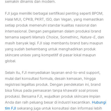
semakin dinamis dan modern.
FJI juga memiliki berbagai sertifikasi penting seperti BPOM,
Halal MUI, CPKB, PKRT, ISO, dan Vegan, yang memastikan
setiap produk memenuhi standar kualitas nasional dan
internasional. Dengan pengalaman dalam produksi brand
ternama seperti
Mama’s Choice
, Somethinc,
Nature-E
, dan
masih banyak lagi. FJI siap membantu brand baru maupun
yang sudah berkembang untuk menghadirkan produk
skincare unisex yang kompetitif di pasar lokal maupun
global.
Selain itu, FJI menyediakan layanan end-to-end support,
mulai dari konsultasi formula, desain kemasan, hingga
registrasi legalitas produk. Dengan pendekatan ini, brand
bisa fokus pada pemasaran tanpa khawatir soal proses
produksi. Bersama FJI, wujudkan produk skincare impian
Anda dan raih peluang besar di industri kecantikan.
Hubungi
tim FJI
sekarang juga untuk konsultasi dan informasi lebih