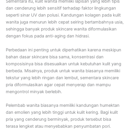
Sementara itu, kulit wanita memiliki lapisan yang lebih tipis
dan cenderung lebih sensitif terhadap faktor lingkungan
seperti sinar UV dan polusi. Kandungan kolagen pada kulit
wanita juga menurun lebih cepat seiring bertambahnya usia,
sehingga banyak produk skincare wanita diformulasikan
dengan fokus pada anti-aging dan hidrasi.
Perbedaan ini penting untuk diperhatikan karena meskipun
bahan dasar skincare bisa sama, konsentrasi dan
komposisinya bisa disesuaikan untuk kebutuhan kulit yang
berbeda. Misalnya, produk untuk wanita biasanya memiliki
tekstur yang lebih ringan dan lembut, sementara skincare
pria diformulasikan agar cepat menyerap dan mampu
mengontrol minyak berlebih.
Pelembab wanita biasanya memiliki kandungan humektan
dan emolien yang lebih tinggi untuk kulit kering. Bagi kulit
pria yang cenderung berminyak, produk tersebut bisa
terasa lengket atau menyebabkan penyumbatan pori.