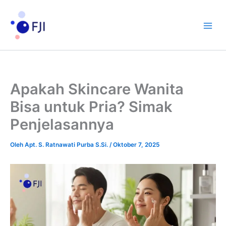
Lewati
ke
konten
Apakah Skincare Wanita
Bisa untuk Pria? Simak
Penjelasannya
Oleh
Apt. S. Ratnawati Purba S.Si.
/
Oktober 7, 2025