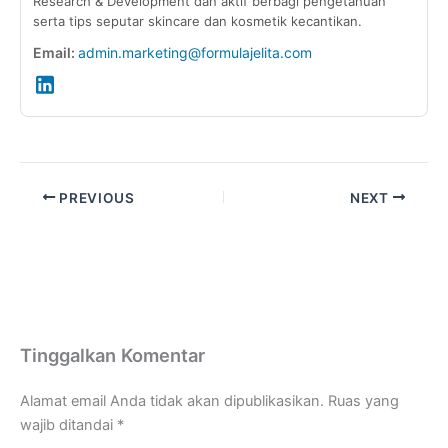
Research & Development dan aktif berbagi pengetahuan
serta tips seputar skincare dan kosmetik kecantikan.
Email:
admin.marketing@formulajelita.com
PREVIOUS
NEXT
Tinggalkan Komentar
Alamat email Anda tidak akan dipublikasikan.
Ruas yang
wajib ditandai
*