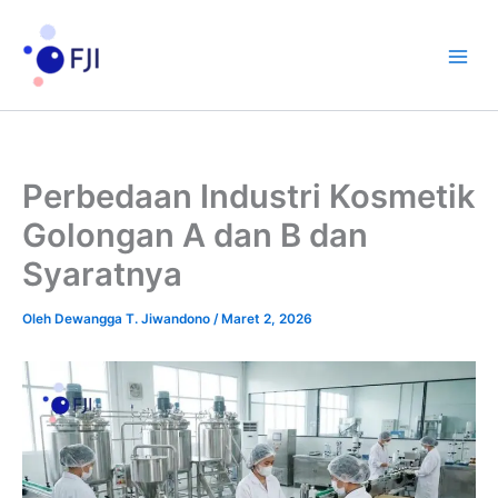
Lewati
ke
konten
Perbedaan Industri Kosmetik
Golongan A dan B dan
Syaratnya
Oleh
Dewangga T. Jiwandono
/
Maret 2, 2026