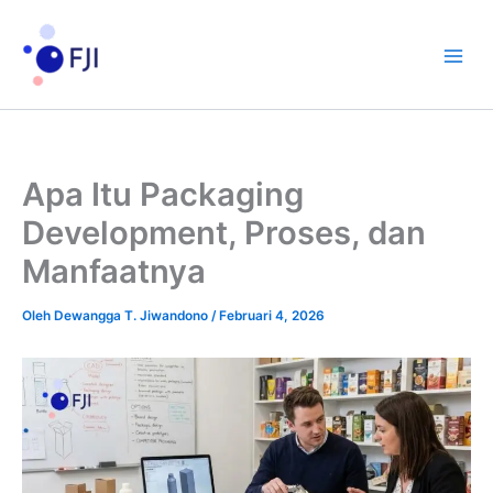
Lewati
ke
konten
Apa Itu Packaging
Development, Proses, dan
Manfaatnya
Oleh
Dewangga T. Jiwandono
/
Februari 4, 2026