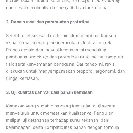
merek. Dalam industri kosmetik, tren seperti
eco-friendly
dan desain minimalis kini menjadi daya tarik utama.
2. Desain awal dan pembuatan prototipe
Setelah riset selesai, tim desain akan membuat konsep
visual kemasan yang mencerminkan identitas merek.
Proses
desain dan inovasi kemasan
ini mencakup
pembuatan
mock-up
dan prototipe untuk melihat tampilan
fisik serta kenyamanan pengguna. Dari tahap ini, revisi
dilakukan untuk menyempurnakan proporsi, ergonomi, dan
fungsi kemasan.
3. Uji kualitas dan validasi bahan kemasan
Kemasan yang sudah dirancang kemudian diuji secara
menyeluruh untuk memastikan kualitasnya. Pengujian
meliputi uji ketahanan terhadap suhu, tekanan, dan
kelembapan, serta kompatibilitas bahan dengan formula