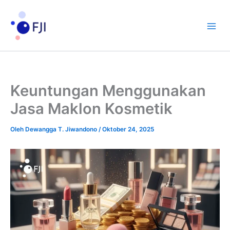
Lewati
toto
ke
konten
Keuntungan Menggunakan
Jasa Maklon Kosmetik
Oleh
Dewangga T. Jiwandono
/
Oktober 24, 2025