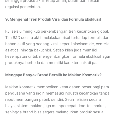
sehingga produk akhir tetap aman, stabil, dan sesuai
regulasi pemerintah.
9. Mengenal Tren Produk Viral dan Formula Eksklusif
FJI selalu mengikuti perkembangan tren kecantikan global.
Tim R&D secara aktif melakukan riset terhadap formula dan
bahan aktif yang sedang viral, seperti niacinamide, centella
asiatica, hingga bakuchiol. Setiap klien juga memiliki
kesempatan untuk mengembangkan formula eksklusif agar
produknya berbeda dan memiliki karakter unik di pasar.
Mengapa Banyak Brand Beralih ke Maklon Kosmetik?
Maklon kosmetik memberikan kemudahan besar bagi para
pengusaha yang ingin memasuki industri kecantikan tanpa
repot membangun pabrik sendiri. Selain efisien secara
biaya, sistem maklon juga mempercepat time-to-market,
sehingga brand bisa segera meluncurkan produk sesuai