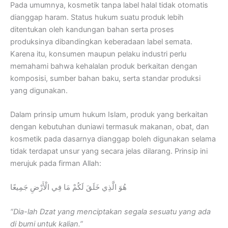
Pada umumnya, kosmetik tanpa label halal tidak otomatis
dianggap haram. Status hukum suatu produk lebih
ditentukan oleh kandungan bahan serta proses
produksinya dibandingkan keberadaan label semata.
Karena itu, konsumen maupun pelaku industri perlu
memahami bahwa kehalalan produk berkaitan dengan
komposisi, sumber bahan baku, serta standar produksi
yang digunakan.
Dalam prinsip umum hukum Islam, produk yang berkaitan
dengan kebutuhan duniawi termasuk makanan, obat, dan
kosmetik pada dasarnya dianggap boleh digunakan selama
tidak terdapat unsur yang secara jelas dilarang. Prinsip ini
merujuk pada firman Allah:
هُوَ الَّذِي خَلَقَ لَكُمْ مَا فِي الْأَرْضِ جَمِيعًا
“Dia-lah Dzat yang menciptakan segala sesuatu yang ada
di bumi untuk kalian.”