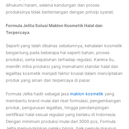
dihukumi haram, selama kandungan dan proses
produksinya tidak bertentangan dengan prinsip syariat.
Formula Jelita Solusi Maklon Kosmetik Halal dan
Terpercaya
Seperti yang telah dibahas sebelumnya, kehalalan kosmetik
bergantung pada beberapa hal seperti bahan, proses
produksi, serta kepatuhan terhadap regulasi. Karena itu,
memilih mitra produksi yang memahami standar halal dan
legalitas kosmetik menjadi faktor krusial dalam menciptakan
produk yang aman dan terpercaya di pasar.
Formula Jelita hadir sebagai jasa
maklon kosmetik
yang
membantu brand mulai dari riset formulasi, pengembangan
produk, pengurusan legalitas, hingga pendampingan
sertifikasi halal sesuai regulasi yang berlaku di Indonesia.
Dengan minimum produksi mulai dari 3000 pcs, Formula
Jelita memungkinkan pelaku bisnis, baik pemula maupun