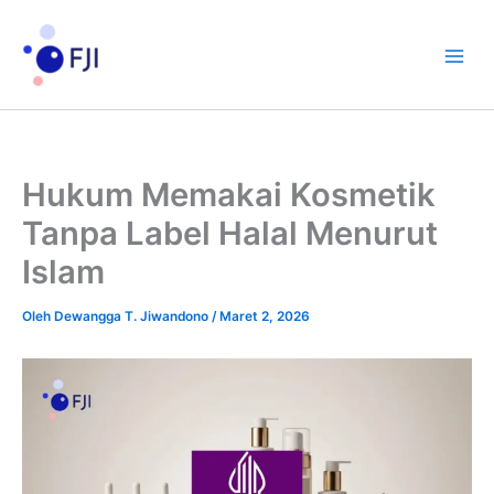
Lewati
ke
konten
Hukum Memakai Kosmetik
Tanpa Label Halal Menurut
Islam
Oleh
Dewangga T. Jiwandono
/
Maret 2, 2026