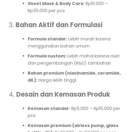
Sheet Mask & Body Care:
Rp10.000 –
Rp35.000 per pcs
3.
Bahan Aktif dan Formulasi
Formula standar:
Lebih murah karena
menggunakan bahan umum
Formula custom:
Lebih mahal karena riset
dan pengembangan (R&D) tambahan
Bahan premium (niacinamide, ceramide,
dll.):
Harga lebih tinggi
4.
Desain dan Kemasan Produk
Kemasan standar:
Rp5.000 – Rp15.000 per
pcs
Kemasan premium (airless pump, glass