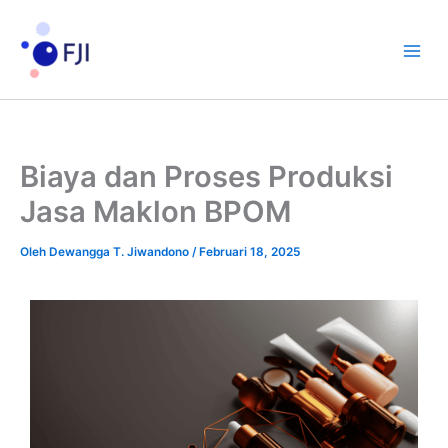
Lewati
ke
konten
Biaya dan Proses Produksi
Jasa Maklon BPOM
Oleh
Dewangga T. Jiwandono
/
Februari 18, 2025