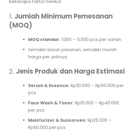
beberapa faktor berikut:
1.
Jumlah Minimum Pemesanan
(MOQ)
MOQ standar:
1.000 – 5.000 pcs per varian
Semakin besar pesanan, semakin murah
harga per unitnya
2.
Jenis Produk dan Harga Estimasi
Serum & Essence:
Rp20.000 – Rp50.000 per
pcs
Face Wash & Toner:
Rp15.000 – Rp40.000
per pcs
Moisturizer & Sunscreen:
Rp25.000 –
Rp60.000 per pcs