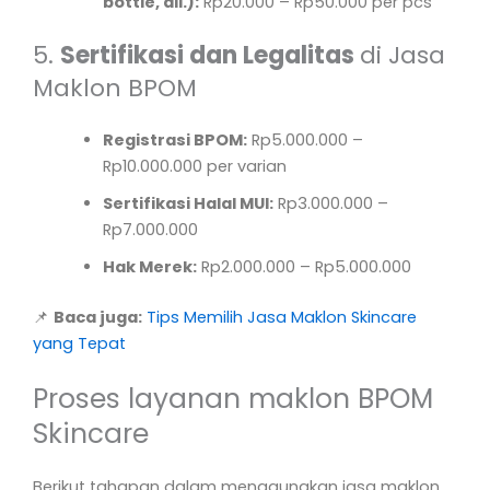
bottle, dll.):
Rp20.000 – Rp50.000 per pcs
5.
Sertifikasi dan Legalitas
di Jasa
Maklon BPOM
Registrasi BPOM:
Rp5.000.000 –
Rp10.000.000 per varian
Sertifikasi Halal MUI:
Rp3.000.000 –
Rp7.000.000
Hak Merek:
Rp2.000.000 – Rp5.000.000
📌
Baca juga:
Tips Memilih Jasa Maklon Skincare
yang Tepat
Proses layanan maklon BPOM
Skincare
Berikut tahapan dalam menggunakan jasa maklon